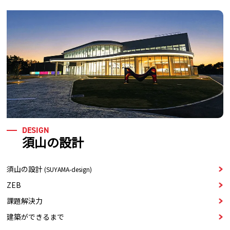
DESIGN
須山の設計
須山の設計
(SUYAMA-design)
ZEB
課題解決力
建築ができるまで