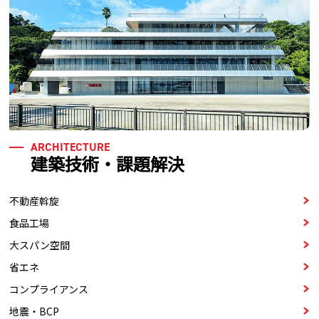
ARCHITECTURE
建築技術・課題解決
不動産斡旋
⾷品⼯場
⼤スパン空間
省エネ
コンプライアンス
地震・BCP