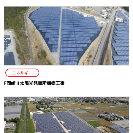
エネルギー
F岡崎Ⅱ太陽光発電所構築工事