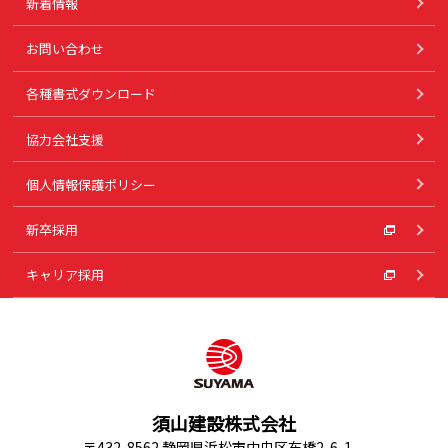
新着情報
お問い合わせ
各種書式ダウンロード
協力会社支援
個人情報保護ポリシー
新卒採用
キャリア採用
須山建設株式会社
〒432-8562 静岡県浜松市中央区布橋2-6-1