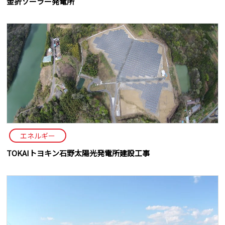
金折ソーラー発電所
エネルギー
TOKAIトヨキン石野太陽光発電所建設工事