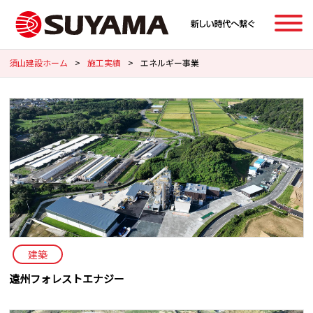
須山建設ホーム
>
施工実績
>
エネルギー事業
建築
遠州フォレストエナジー