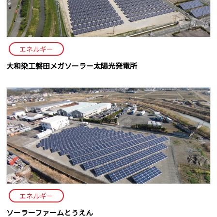
エネルギー
大和染工磐田メガソーラー太陽光発電所
エネルギー
ソーラーファームとうえん