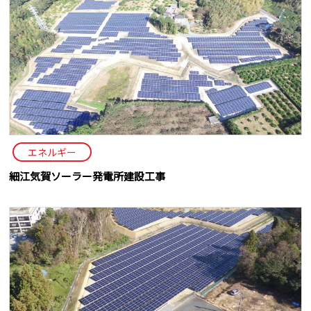
エネルギー
細江気賀ソーラー発電所建設工事