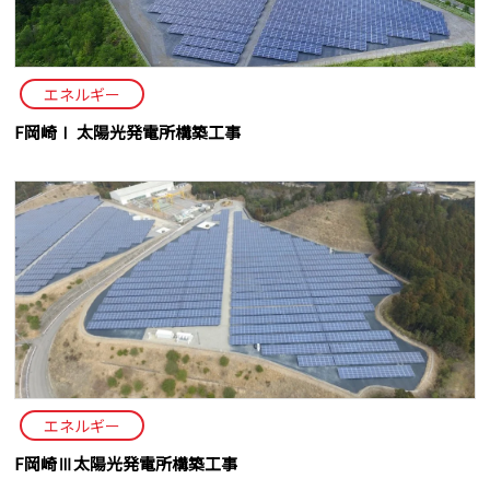
エネルギー
F岡崎Ⅰ 太陽光発電所構築工事
エネルギー
F岡崎Ⅲ太陽光発電所構築工事