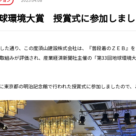
ション
2025.04.08
地球環境大賞 授賞式に参加しまし
した通り、この度須山建設株式会社は、『普段着のＺＥＢ』を
取組みが評価され、産業経済新聞社主催の「第33回地球環境
月)に東京都の明治記念館で行われた授賞式に参加しましたので