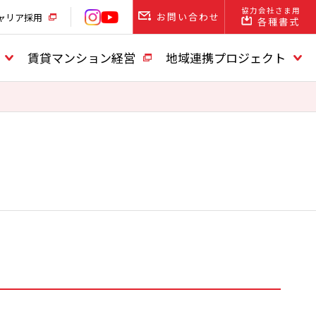
協力会社さま用
お問い合わせ
ャリア採用
各種書式
賃貸マンション経営
地域連携プロジェクト