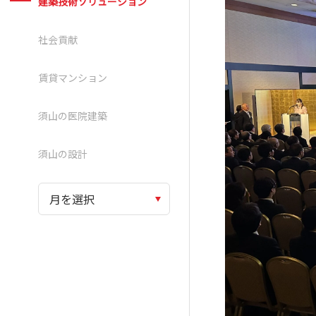
建築技術ソリューション
社会貢献
賃貸マンション
須山の医院建築
須山の設計