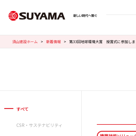
須山建設ホーム
>
新着情報
>
第33回地球環境大賞 授賞式に参加しま
すべて
CSR・サステナビリティ