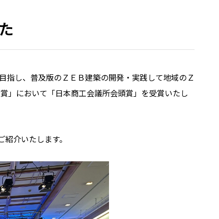
た
目指し、普及版のＺＥＢ建築の開発・実践して地域のＺ
大賞」において「日本商工会議所会頭賞」を受賞いたし
、ご紹介いたします。