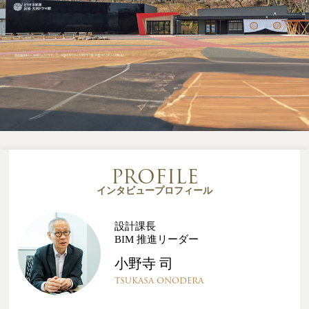
PROFILE
インタビュープロフィール
設計課長
BIM 推進リーダー
小野寺 司
TSUKASA ONODERA