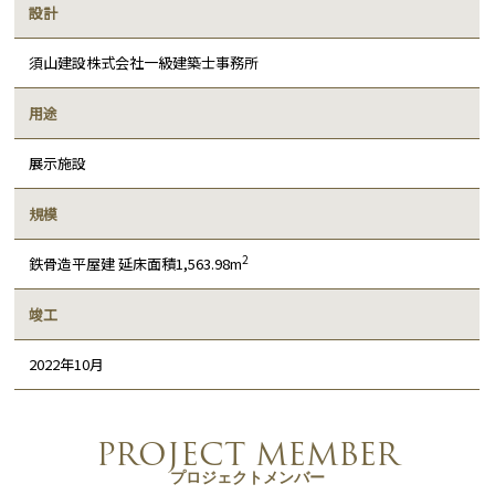
設計
須山建設株式会社一級建築士事務所
用途
展示施設​
規模
2
鉄骨造平屋建 延床面積1,563.98m
竣工
2022年10月​
PROJECT MEMBER
プロジェクトメンバー