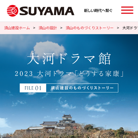
須山建設ホーム
>
須山の設計
>
須山のものづくりストーリー
>
大河ドラ