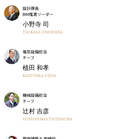
設計課長
BIM推進リーダー
小野寺 司​
TSUKASA ONODERA
電気設備担当
チーフ
植田 和孝​
KAZUTAKA UEDA
機械設備担当
チーフ
辻村 吉彦​​
YOSHIHIKO TSUJIMURA
管理建築士 取締役