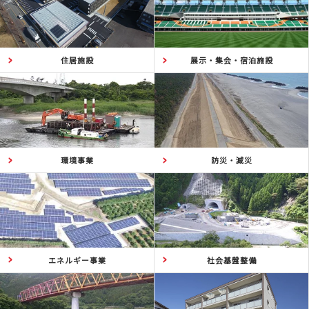
住居施設
展示・集会・宿泊施設
環境事業
防災・減災
エネルギー事業
社会基盤整備