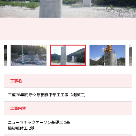
工事名
平成28年度 新々原田橋下部工工事（橋脚工）
工事内容
ニューマチックケーソン基礎工 2基
橋脚躯体工 2基