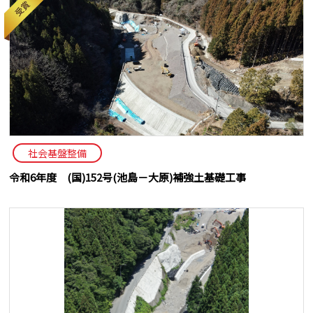
社会基盤整備
令和6年度 (国)152号(池島－大原)補強土基礎工事