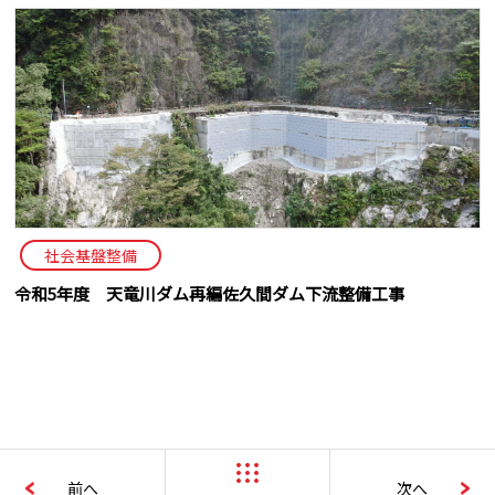
社会基盤整備
令和5年度 天竜川ダム再編佐久間ダム下流整備工事
前へ
次へ