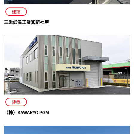
建築
三栄低温工業㈱新社屋
建築
（株）KAWARYO PGM