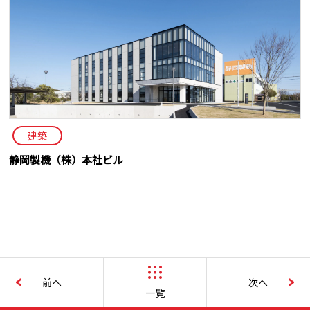
建築
静岡製機（株）本社ビル
前へ
次へ
一覧