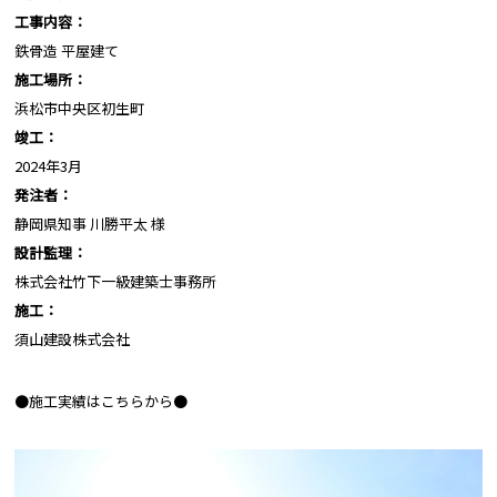
工事内容：
鉄骨造 平屋建て
施工場所：
浜松市中央区初生町
竣工：
2024年3月
発注者：
静岡県知事 川勝平太 様
設計監理：
株式会社竹下一級建築士事務所
施工：
須山建設株式会社
●施工実績はこちらから●