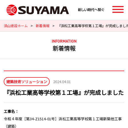
須山建設ホーム
>
新着情報
>
『浜松工業高等学校第１工場』が完成しまし
INFORMATION
新着情報
建築技術ソリューション
2024.04.01
『浜松工業高等学校第１工場』が完成しました
工事名：
令和４年度［第34-Z1514-01号］浜松工業高等学校第１工場新築他工事
（建築）