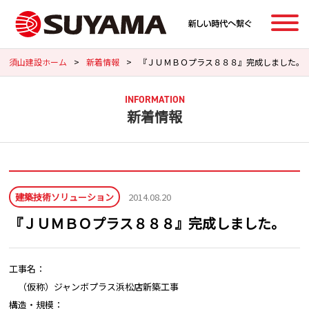
須山建設ホーム
>
新着情報
>
『ＪＵＭＢＯプラス８８８』完成しました。
INFORMATION
新着情報
建築技術ソリューション
2014.08.20
『ＪＵＭＢＯプラス８８８』完成しました。
工事名：
（仮称）ジャンボプラス浜松店新築工事
構造・規模：