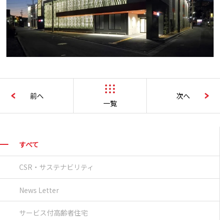
前へ
次へ
一覧
すべて
CSR・サステナビリティ
News Letter
サービス付高齢者住宅