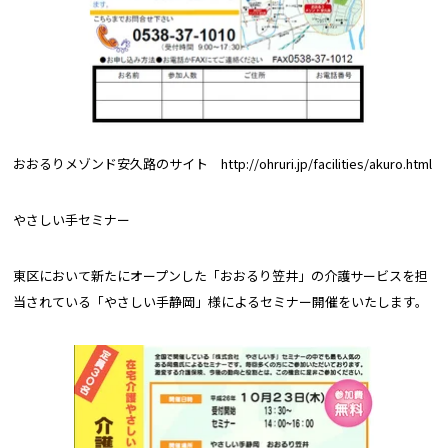
おおるりメゾンド安久路のサイト
http://ohruri.jp/facilities/akuro.html
やさしい手セミナー
東区において新たにオープンした「おおるり笠井」の介護サービスを担
当されている「やさしい手静岡」様によるセミナー開催をいたします。