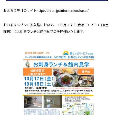
おおるり笠井のサイト
http://ohruri.jp/information/kasai/
おおるりメゾンド安久路において、１０月１７日(金曜日）と１８日(土
曜日）にお刺身ランチと館内見学会を開催いたします。