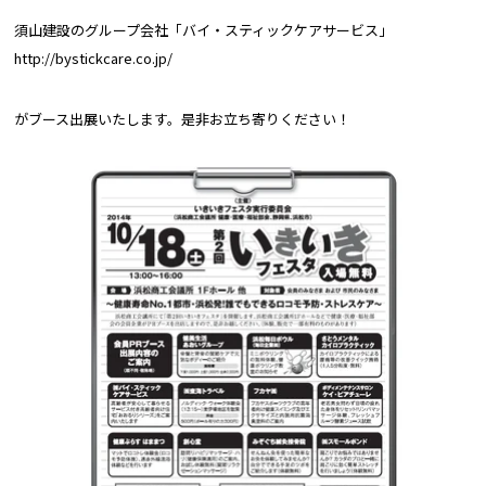
須山建設のグループ会社「バイ・スティックケアサービス」
http://bystickcare.co.jp/
がブース出展いたします。是非お立ち寄りください！