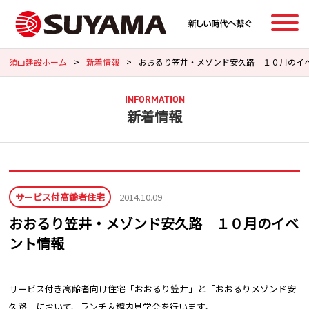
須山建設ホーム
>
新着情報
>
おおるり笠井・メゾンド安久路 １０月のイ
INFORMATION
新着情報
サービス付高齢者住宅
2014.10.09
おおるり笠井・メゾンド安久路 １０月のイベ
ント情報
サービス付き高齢者向け住宅「おおるり笠井」と「おおるりメゾンド安
久路」において、ランチ＆館内見学会を行います。