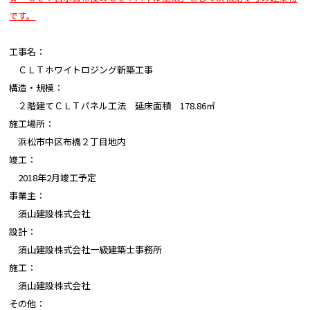
です。
工事名：
ＣＬＴホワイトロジング新築工事
構造・規模：
２階建てＣＬＴパネル工法 延床面積 178.86㎡
施工場所：
浜松市中区布橋２丁目地内
竣工：
2018年2月竣工予定
事業主：
須山建設株式会社
設計：
須山建設株式会社一級建築士事務所
施工：
須山建設株式会社
その他：