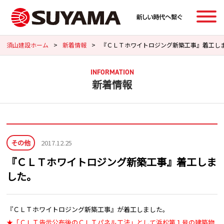
須山建設ホーム
>
新着情報
>
『ＣＬＴホワイトロジング新築工事』着工し
INFORMATION
新着情報
その他
2017.12.25
『ＣＬＴホワイトロジング新築工事』着工しま
した。
『ＣＬＴホワイトロジング新築工事』が着工しました。
★「ＣＬＴ告示公布後のＣＬＴパネル工法」として浜松第１号の建築物