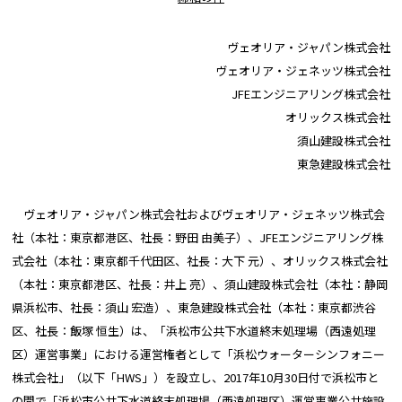
ヴェオリア・ジャパン株式会社
ヴェオリア・ジェネッツ株式会社
JFEエンジニアリング株式会社
オリックス株式会社
須山建設株式会社
東急建設株式会社
ヴェオリア・ジャパン株式会社およびヴェオリア・ジェネッツ株式会
社（本社：東京都港区、社長：野田 由美子）、JFEエンジニアリング株
式会社（本社：東京都千代田区、社長：大下 元）、オリックス株式会社
（本社：東京都港区、社長：井上 亮）、須山建設株式会社（本社：静岡
県浜松市、社長：須山 宏造）、東急建設株式会社（本社：東京都渋谷
区、社長：飯塚 恒生）は、「浜松市公共下水道終末処理場（西遠処理
区）運営事業」における運営権者として「浜松ウォーターシンフォニー
株式会社」（以下「HWS」）を設立し、2017年10月30日付で浜松市と
の間で「浜松市公共下水道終末処理場（西遠処理区）運営事業公共施設