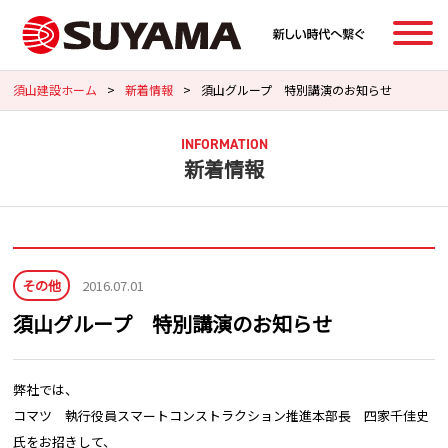
須山建設ホーム
>
新着情報
>
須山グループ 特別講演のお知らせ
INFORMATION
新着情報
その他
2016.07.01
須山グループ 特別講演のお知らせ
弊社では、
コマツ 執行役員スマートコンストラクション推進本部長 四家千佳史
氏をお招きして、