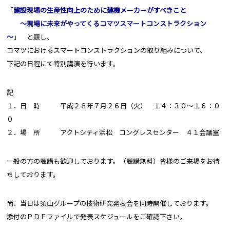
「
建設現場の生産性向上のために建機メーカーがすべきこと
～現場に未来がやってくるコマツスマートコンストラクション
～
」 と題し、
コマツにおけるスマートコンストラクションの取り組みについて、
下記の日程にて特別講演を行います。
記
１．日 時 平成２８年７月２６日（火） １４：３０～１６：０
０
２．場 所 アクトシティ浜松 コングレスセンター ４１会議室
一般の方の聴講も歓迎しております。（聴講無料）皆様のご来場をお待
ちしております。
尚、当日は須山グループの技術研究発表会を同時開催しております。
添付のＰＤＦファイルで発表スケジュールをご確認下さい。