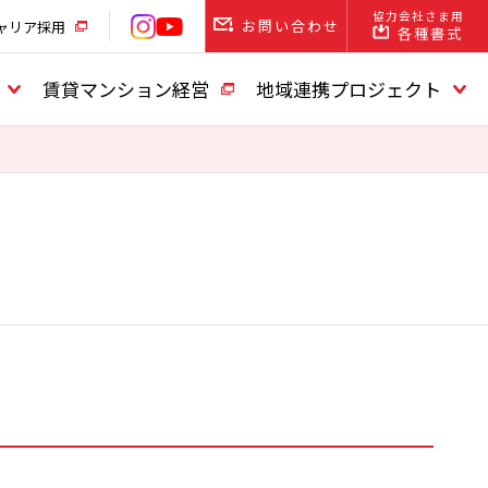
協力会社さま用
お問い合わせ
ャリア採用
各種書式
賃貸マンション経営
地域連携プロジェクト