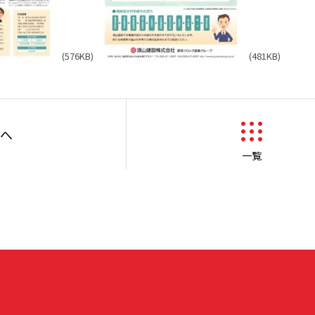
(576KB)
(481KB)
へ
一覧