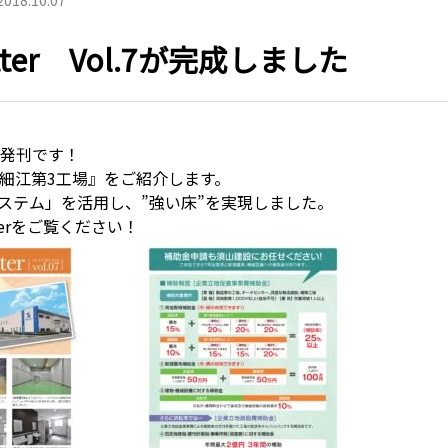
2018.10.07
etter Vol.7が完成しました
ol.7発刊です！
細江第3工場』をご紹介します。
間システム」を活用し、”強い床”を実現しました。
tterをご覧ください！