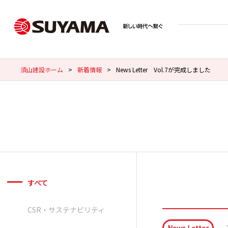
須山建設ホーム
>
新着情報
>
News Letter Vol.7が完成しました
すべて
CSR・サステナビリティ