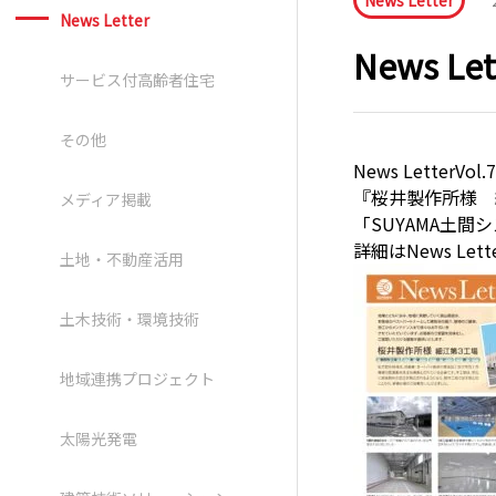
News Letter
News Letter
News L
サービス付高齢者住宅
その他
News LetterV
『桜井製作所様 
メディア掲載
「SUYAMA土
詳細はNews Le
土地・不動産活用
土木技術・環境技術
地域連携プロジェクト
太陽光発電