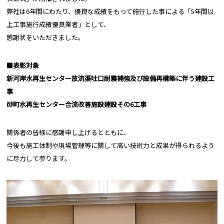
弊社は6年間にわたり、優良な成績をもって施行した事による「5年間以
上工事施行成績優良業者」として、
感謝状をいただきました。
■表彰対象
新河岸水再生センター放流渠吐口耐震補強及び設備再構築に伴う建設工
事
砂町水再生センター合流改善施設建設その6工事
関係者の皆様に感謝申し上げるとともに、
今後も施工体制や現場管理等に関して高い技術力と成果が得られるよう
に尽力して参ります。