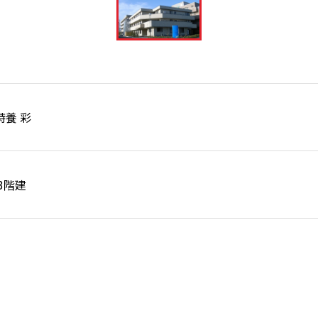
特養 彩
3階建
西区大人見町地内