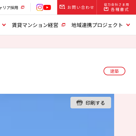
協力会社さま用
お問い合わせ
ャリア採用
各種書式
賃貸マンション経営
地域連携プロジェクト
建築
印刷する