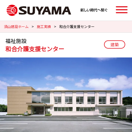
須山建設ホーム
>
施工実績
>
和合介護支援センター
福祉施設
建築
和合介護支援センター