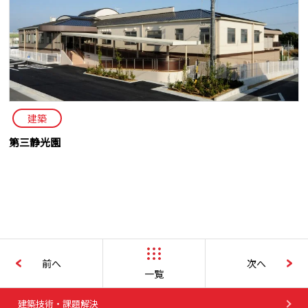
建築
第三静光園
前へ
次へ
一覧
建築技術・課題解決