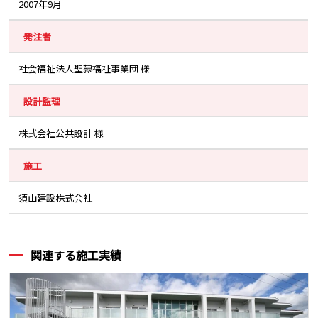
2007年9月
発注者
社会福祉法人聖隷福祉事業団 様
設計監理
株式会社公共設計 様
施工
須山建設株式会社
関連する施工実績