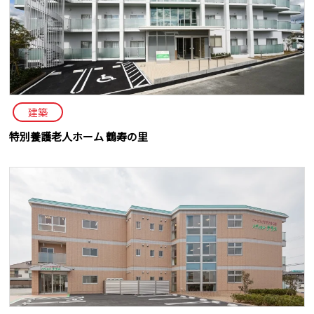
建築
特別養護老人ホーム 鶴寿の里