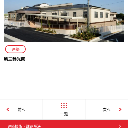
建築
第三静光園
前へ
次へ
一覧
建築技術・課題解決