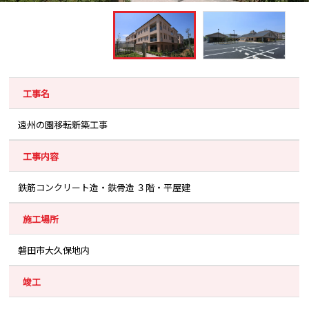
工事名
遠州の園移転新築工事
工事内容
鉄筋コンクリート造・鉄骨造 ３階・平屋建
施工場所
磐田市大久保地内
竣工