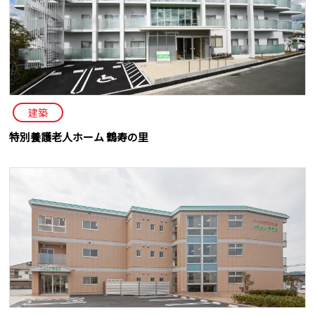
建築
特別養護老人ホーム 鶴寿の里