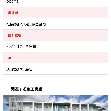
2012年7月
発注者
社会福祉法人遠江厚生園 様
設計監理
株式会社公共設計 様
施工
須山建設株式会社
関連する施工実績