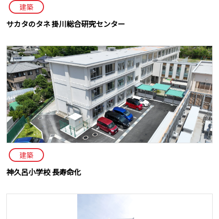
建築
サカタのタネ 掛川総合研究センター
建築
神久呂小学校 長寿命化