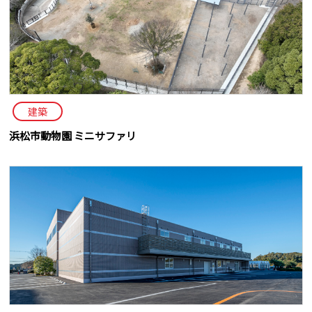
建築
浜松市動物園 ミニサファリ