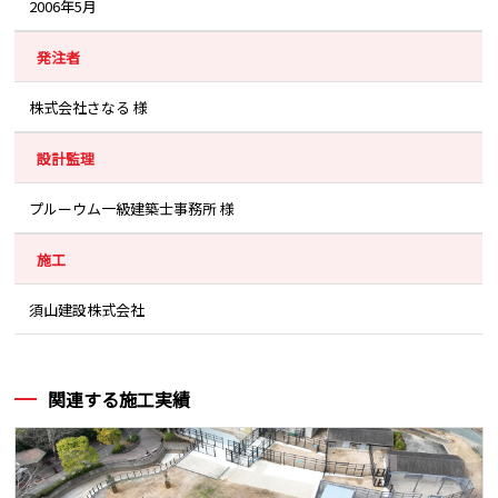
2006年5月
発注者
株式会社さなる 様
設計監理
プルーウム一級建築士事務所 様
施工
須山建設株式会社
関連する施工実績