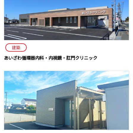
建築
あいざわ循環器内科・内視鏡・肛門クリニック