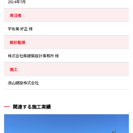
2014年7月
発注者
宇佐美 好正 様
設計監理
株式会社縣建築設計事務所 様
施工
須山建設株式会社
関連する施工実績