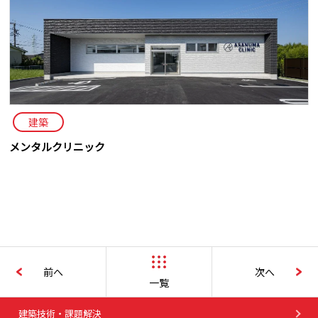
建築
メンタルクリニック
前へ
次へ
一覧
建築技術・課題解決