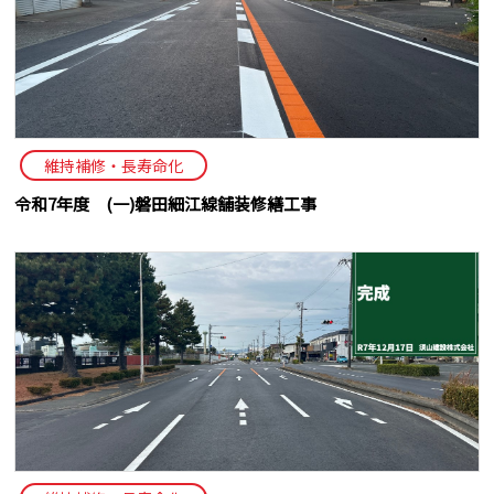
維持補修・長寿命化
令和7年度 (一)磐田細江線舗装修繕工事