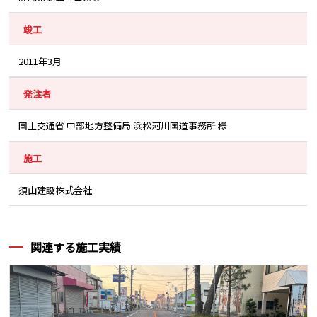
竣工
2011年3月
発注者
国土交通省 中部地方整備局 浜松河川国道事務所 様
施工
須山建設株式会社
関連する施工実績