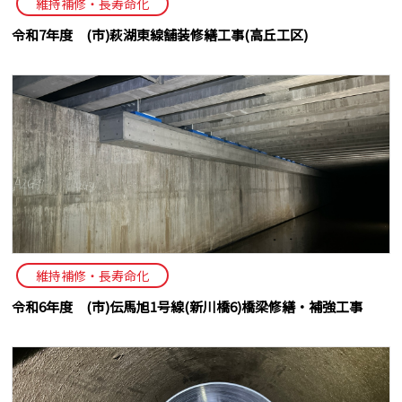
維持補修・長寿命化
令和7年度 (市)萩湖東線舗装修繕工事(高丘工区)
維持補修・長寿命化
令和6年度 (市)伝馬旭1号線(新川橋6)橋梁修繕・補強工事