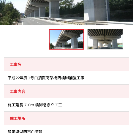
工事名
平成22年度 1号白須賀高架橋西橋脚補強工事
工事内容
施工延長 210ｍ 橋脚巻き立て工
施工場所
静岡県湖西市白須賀