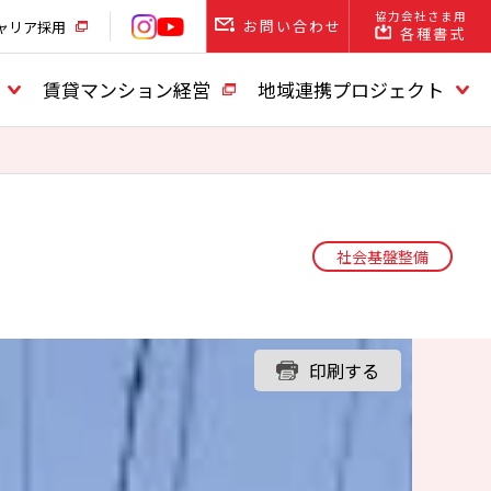
協力会社さま用
お問い合わせ
ャリア採用
各種書式
賃貸マンション経営
地域連携プロジェクト
社会基盤整備
印刷する