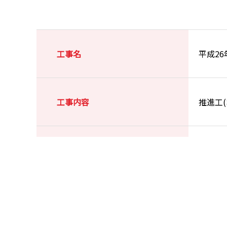
工事名
平成2
工事内容
推進工(
施工場所
浜松市
竣工
2015年