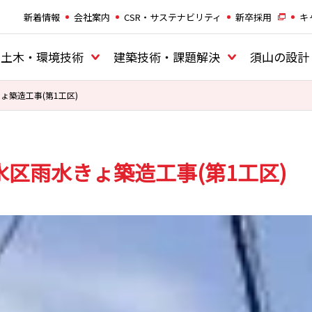
新着情報
会社案内
CSR・サステナビリティ
新卒採用
キ
土木・環境技術
建築技術・課題解決
須山の設計
ょ築造工事(第1工区)
水区雨水きょ築造工事(第1工区)