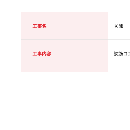
工事名
Ｋ邸
工事内容
鉄筋コ
施工場所
浜松市
竣工
2010年