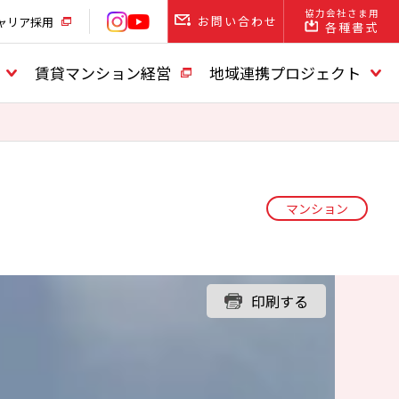
協力会社さま用
お問い合わせ
ャリア採用
各種書式
賃貸マンション経営
地域連携プロジェクト
マンション
印刷する