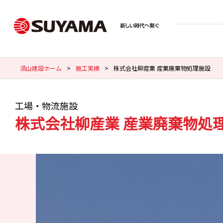
須山建設ホーム
>
施工実績
>
株式会社柳産業 産業廃棄物処理施設
工場・物流施設
株式会社柳産業 産業廃棄物処