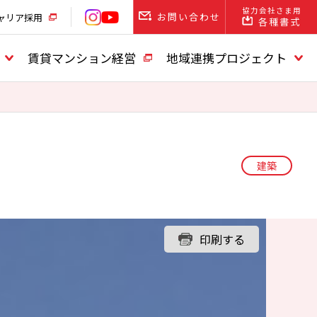
協力会社さま用
お問い合わせ
ャリア採用
各種書式
賃貸マンション経営
地域連携プロジェクト
建築
印刷する