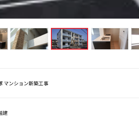
塚 マンション新築工事
3階建
の洗い場や、首輪をかけるリードフックなどを設置した、ペット
にもこだわった物件です。