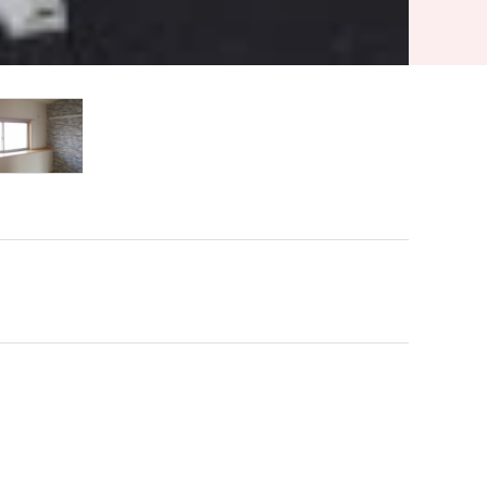
対応型のマンションです。 外装や内装など、仕