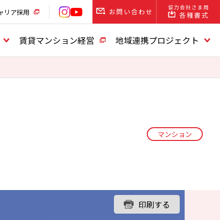
協力会社さま用
お問い合わせ
ャリア採用
各種書式
賃貸マンション経営
地域連携プロジェクト
マンション
印刷する