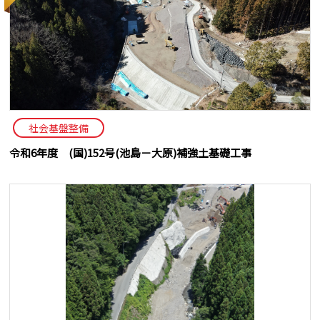
社会基盤整備
令和6年度 (国)152号(池島－大原)補強土基礎工事