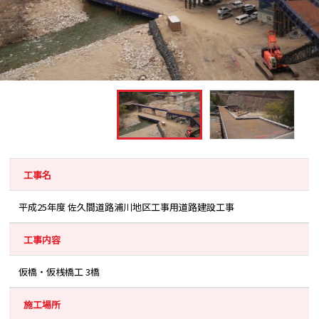
工事名
平成25年度 佐久間道路浦川地区工事用道路建設工事
工事内容
仮橋・仮桟橋工 3橋
施工場所