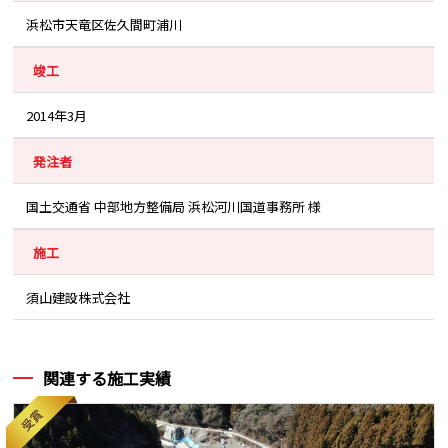
浜松市天竜区佐久間町浦川
竣工
2014年3月
発注者
国土交通省 中部地方整備局 浜松河川国道事務所 様
施工
須山建設株式会社
関連する施工実績