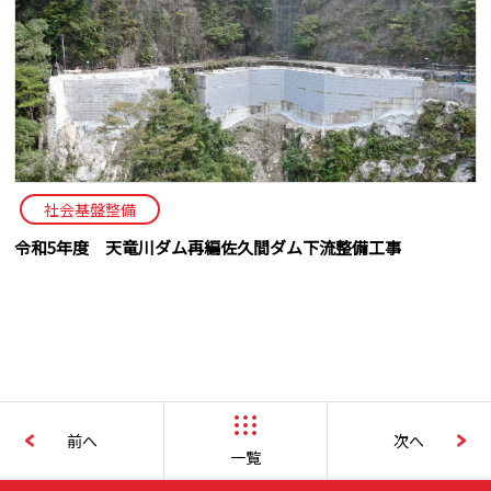
社会基盤整備
令和5年度 天竜川ダム再編佐久間ダム下流整備工事
前へ
次へ
一覧