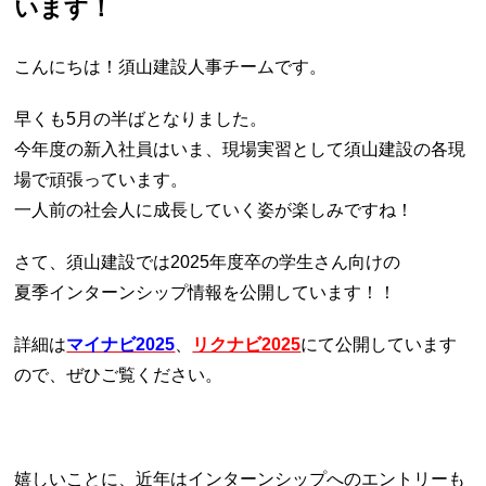
います！
こんにちは！須山建設人事チームです。
早くも5月の半ばとなりました。
今年度の新入社員はいま、現場実習として須山建設の各現
場で頑張っています。
一人前の社会人に成長していく姿が楽しみですね！
さて、須山建設では2025年度卒の学生さん向けの
夏季インターンシップ情報を公開しています！！
詳細は
マイナビ2025
、
リクナビ2025
にて公開しています
ので、ぜひご覧ください。
嬉しいことに、近年はインターンシップへのエントリーも