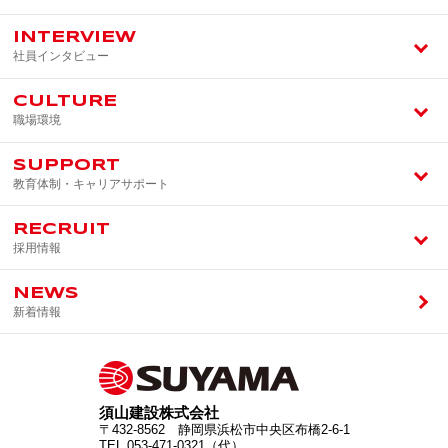
INTERVIEW
社員インタビュー
CULTURE
職場環境
SUPPORT
教育体制・キャリアサポート
RECRUIT
採用情報
NEWS
新着情報
須山建設株式会社
〒432-8562 静岡県浜松市中央区布橋2-6-1
TEL
053-471-0321
（代）